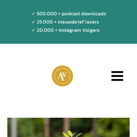
Doorgaan
✓ 500.000 + podcast downloads
naar
✓ 25.000 + nieuwsbrief lezers
inhoud
✓ 20.000 + Instagram Volgers