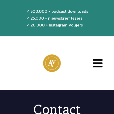
Doorgaan
✓ 500.000 + podcast downloads
naar
✓ 25.000 + nieuwsbrief lezers
inhoud
✓ 20.000 + Instagram Volgers
Contact