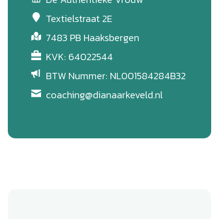
Textielstraat 2E
7483 PB Haaksbergen
KVK: 64022544
BTW Nummer: NL001584284B32
coaching@dianaarkeveld.nl