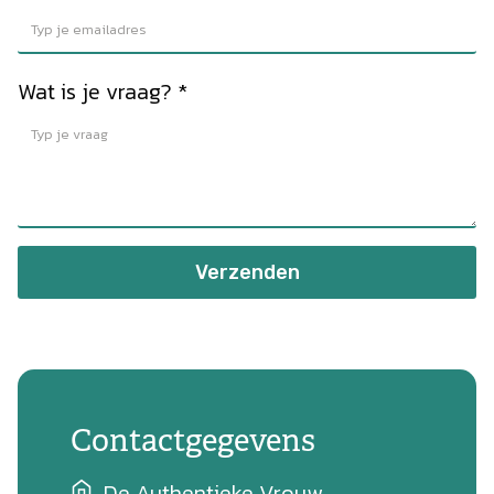
Wat is je vraag?
*
Verzenden
Contactgegevens
De Authentieke Vrouw