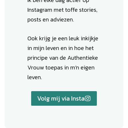
Ik ben elke dag actief op
Instagram met toffe stories,
posts en adviezen.
Ook krijg je een leuk inkijkje
in mijn leven en in hoe het
principe van de Authentieke
Vrouw toepas in m’n eigen
leven.
Volg mij via Insta