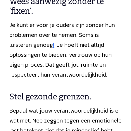
Wees aanwezig zonder te
‘fixen’.
Je kunt er voor je ouders zijn zonder hun
problemen over te nemen. Soms is
luisteren genoeg
l
. Je hoeft niet altijd
oplossingen te bieden; vertrouw op hun
eigen proces. Dat geeft jou ruimte en
respecteert hun verantwoordelijkheid.
Stel gezonde grenzen.
Bepaal wat jouw verantwoordelijkheid is en
wat niet. Nee zeggen tegen een emotionele
last betekent niet dat je minder lief hebt.