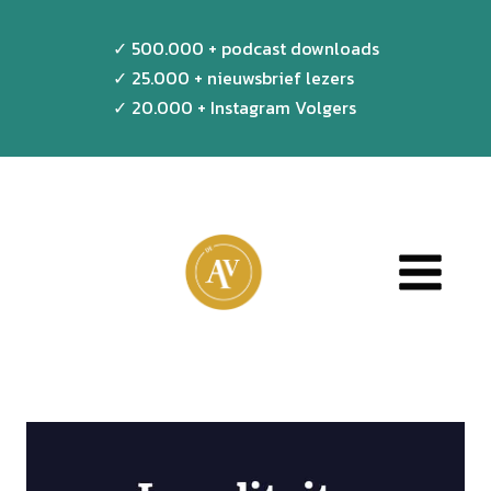
Doorgaan
✓ 500.000 + podcast downloads
naar
✓ 25.000 + nieuwsbrief lezers
inhoud
✓ 20.000 + Instagram Volgers