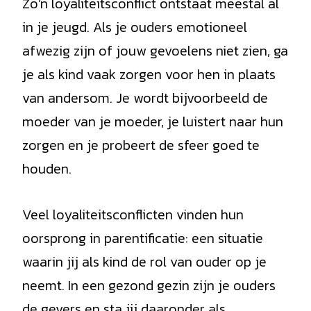
Zo’n loyaliteitsconflict ontstaat meestal al
in je jeugd. Als je ouders emotioneel
afwezig zijn of jouw gevoelens niet zien, ga
je als kind vaak zorgen voor hen in plaats
van andersom. Je wordt bijvoorbeeld de
moeder van je moeder, je luistert naar hun
zorgen en je probeert de sfeer goed te
houden.
Veel loyaliteitsconflicten vinden hun
oorsprong in parentificatie: een situatie
waarin jij als kind de rol van ouder op je
neemt. In een gezond gezin zijn je ouders
de gevers en sta jij daaronder als