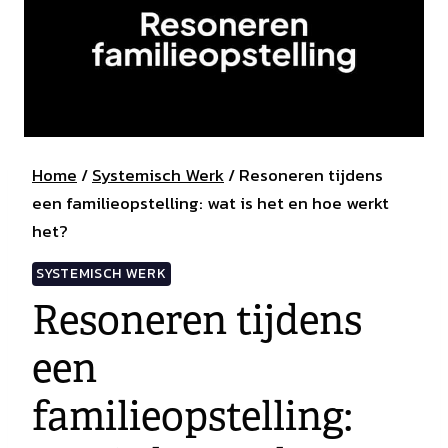
Home
/
Systemisch Werk
/
Resoneren tijdens
een familieopstelling: wat is het en hoe werkt
het?
SYSTEMISCH WERK
Resoneren tijdens
een
familieopstelling: