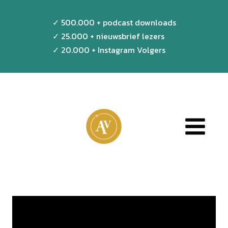
Doorgaan
✓ 500.000 + podcast downloads
naar
✓ 25.000 + nieuwsbrief lezers
inhoud
✓ 20.000 + Instagram Volgers