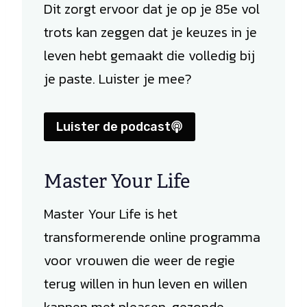
Dit zorgt ervoor dat je op je 85e vol
trots kan zeggen dat je keuzes in je
leven hebt gemaakt die volledig bij
je paste. Luister je mee?
Luister de podcast
Master Your Life
Master Your Life is het
transformerende online programma
voor vrouwen die weer de regie
terug willen in hun leven en willen