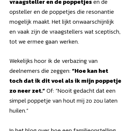
vraagsteller en de poppetjes
en de
opsteller en de poppetjes die resonantie
mogelijk maakt. Het lijkt onwaarschijnlijk
en vaak zijn de vraagstellers wat sceptisch,
tot we ermee gaan werken.
Wekelijks hoor ik de verbazing van
deelnemers die zeggen:
“Hoe kan het
toch dat ik dit voel als ik mijn poppetje
zo neer zet.”
Of: “Nooit gedacht dat een
simpel poppetje van hout mij zo zou laten
huilen.”
In het blog over hoe een familieopstelling