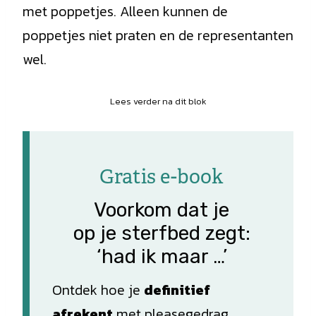
met poppetjes. Alleen kunnen de
poppetjes niet praten en de representanten
wel.
Lees verder na dit blok
Gratis e-book
Voorkom dat je
op je sterfbed zegt:
‘had ik maar …’
Ontdek hoe je
definitief
afrekent
met pleasegedrag,