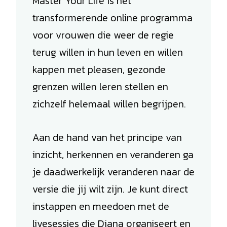
Master Your Life is het
transformerende online programma
voor vrouwen die weer de regie
terug willen in hun leven en willen
kappen met pleasen, gezonde
grenzen willen leren stellen en
zichzelf helemaal willen begrijpen.
Aan de hand van het principe van
inzicht, herkennen en veranderen ga
je daadwerkelijk veranderen naar de
versie die jij wilt zijn. Je kunt direct
instappen en meedoen met de
livesessies die Diana organiseert en