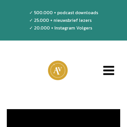
Doorgaan
✓ 500.000 + podcast downloads
naar
✓ 25.000 + nieuwsbrief lezers
inhoud
✓ 20.000 + Instagram Volgers