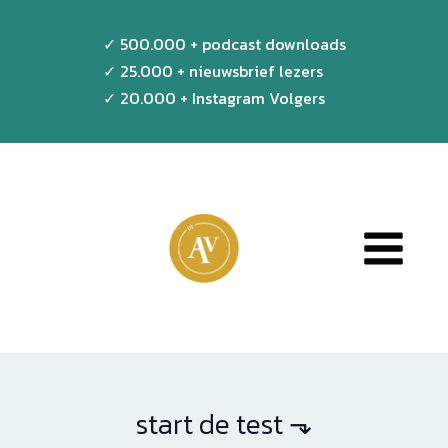
Doorgaan
✓ 500.000 + podcast downloads
naar
✓ 25.000 + nieuwsbrief lezers
inhoud
✓ 20.000 + Instagram Volgers
start de test ⬎